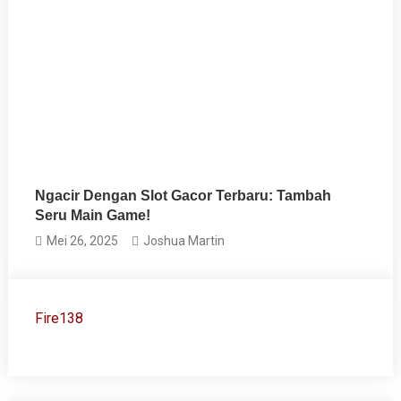
Ngacir Dengan Slot Gacor Terbaru: Tambah
Seru Main Game!
Mei 26, 2025
Joshua Martin
Fire138