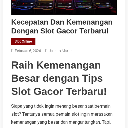
Kecepatan Dan Kemenangan
Dengan Slot Gacor Terbaru!
Slot Online
Februari 6, 2026
Joshua Martin
Raih Kemenangan
Besar dengan Tips
Slot Gacor Terbaru!
Siapa yang tidak ingin menang besar saat bermain
slot? Tentunya semua pemain slot ingin merasakan
kemenangan yang besar dan menguntungkan. Tapi,