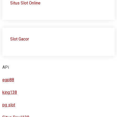
Situs Slot Online
Slot Gacor
APi
egp88
king138
pg slot