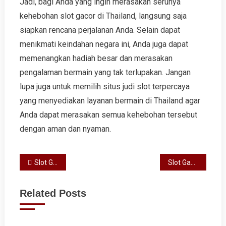
Jadi, bagi Anda yang ingin merasakan serunya
kehebohan slot gacor di Thailand, langsung saja
siapkan rencana perjalanan Anda. Selain dapat
menikmati keindahan negara ini, Anda juga dapat
memenangkan hadiah besar dan merasakan
pengalaman bermain yang tak terlupakan. Jangan
lupa juga untuk memilih situs judi slot terpercaya
yang menyediakan layanan bermain di Thailand agar
Anda dapat merasakan semua kehebohan tersebut
dengan aman dan nyaman.
Navigasi
Slot Gacor 2024: Makin Seru dengan Permainan yang Lebih Canggih!
Slot Gacor Hari Ini: Peluang Besar untuk Menang!
pos
Related Posts