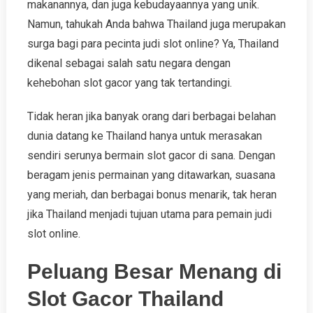
makanannya, dan juga kebudayaannya yang unik.
Namun, tahukah Anda bahwa Thailand juga merupakan
surga bagi para pecinta judi slot online? Ya, Thailand
dikenal sebagai salah satu negara dengan
kehebohan slot gacor yang tak tertandingi.
Tidak heran jika banyak orang dari berbagai belahan
dunia datang ke Thailand hanya untuk merasakan
sendiri serunya bermain slot gacor di sana. Dengan
beragam jenis permainan yang ditawarkan, suasana
yang meriah, dan berbagai bonus menarik, tak heran
jika Thailand menjadi tujuan utama para pemain judi
slot online.
Peluang Besar Menang di
Slot Gacor Thailand