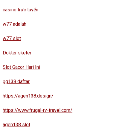
casino trực tuyến
w77 adalah
w77 slot
Dokter sketer
Slot Gacor Hari Ini
pg138 daftar
https://agen138.design/
https://www.frugal-rv-travel.com/
agen138 slot