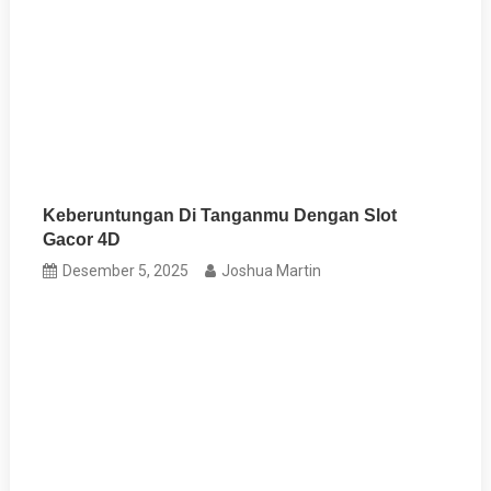
Keberuntungan Di Tanganmu Dengan Slot
Gacor 4D
Desember 5, 2025
Joshua Martin