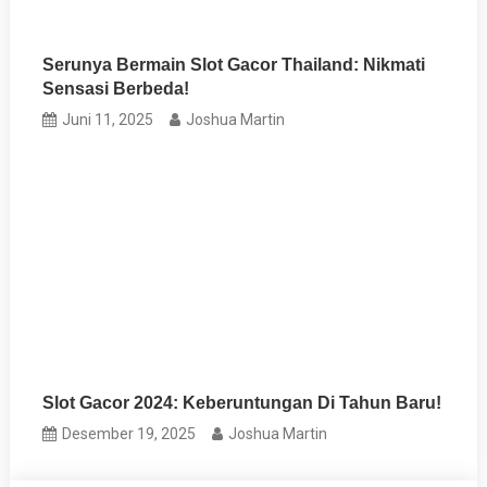
Serunya Bermain Slot Gacor Thailand: Nikmati
Sensasi Berbeda!
Juni 11, 2025
Joshua Martin
Slot Gacor 2024: Keberuntungan Di Tahun Baru!
Desember 19, 2025
Joshua Martin