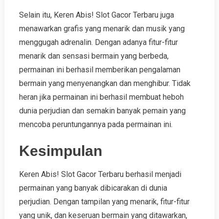
Selain itu, Keren Abis! Slot Gacor Terbaru juga
menawarkan grafis yang menarik dan musik yang
menggugah adrenalin. Dengan adanya fitur-fitur
menarik dan sensasi bermain yang berbeda,
permainan ini berhasil memberikan pengalaman
bermain yang menyenangkan dan menghibur. Tidak
heran jika permainan ini berhasil membuat heboh
dunia perjudian dan semakin banyak pemain yang
mencoba peruntungannya pada permainan ini.
Kesimpulan
Keren Abis! Slot Gacor Terbaru berhasil menjadi
permainan yang banyak dibicarakan di dunia
perjudian. Dengan tampilan yang menarik, fitur-fitur
yang unik, dan keseruan bermain yang ditawarkan,