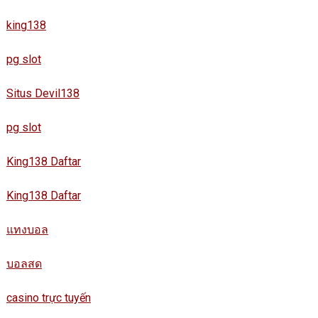
king138
pg slot
Situs Devil138
pg slot
King138 Daftar
King138 Daftar
แทงบอล
บอลสด
casino trực tuyến