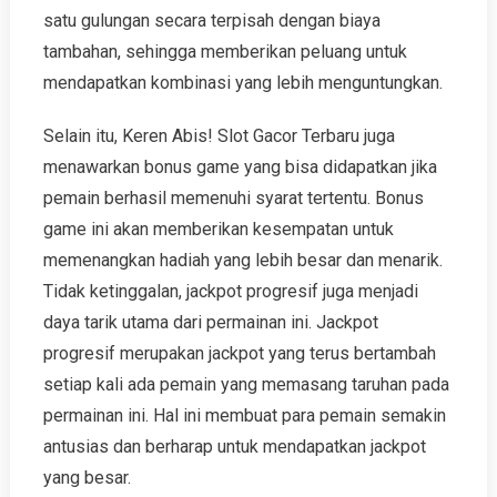
satu gulungan secara terpisah dengan biaya
tambahan, sehingga memberikan peluang untuk
mendapatkan kombinasi yang lebih menguntungkan.
Selain itu, Keren Abis! Slot Gacor Terbaru juga
menawarkan bonus game yang bisa didapatkan jika
pemain berhasil memenuhi syarat tertentu. Bonus
game ini akan memberikan kesempatan untuk
memenangkan hadiah yang lebih besar dan menarik.
Tidak ketinggalan, jackpot progresif juga menjadi
daya tarik utama dari permainan ini. Jackpot
progresif merupakan jackpot yang terus bertambah
setiap kali ada pemain yang memasang taruhan pada
permainan ini. Hal ini membuat para pemain semakin
antusias dan berharap untuk mendapatkan jackpot
yang besar.