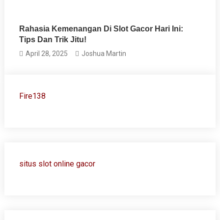
Rahasia Kemenangan Di Slot Gacor Hari Ini:
Tips Dan Trik Jitu!
April 28, 2025
Joshua Martin
Fire138
situs slot online gacor