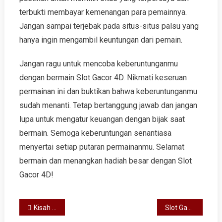
terbukti membayar kemenangan para pemainnya.
Jangan sampai terjebak pada situs-situs palsu yang
hanya ingin mengambil keuntungan dari pemain.
Jangan ragu untuk mencoba keberuntunganmu
dengan bermain Slot Gacor 4D. Nikmati keseruan
permainan ini dan buktikan bahwa keberuntunganmu
sudah menanti. Tetap bertanggung jawab dan jangan
lupa untuk mengatur keuangan dengan bijak saat
bermain. Semoga keberuntungan senantiasa
menyertai setiap putaran permainanmu. Selamat
bermain dan menangkan hadiah besar dengan Slot
Gacor 4D!
Navigasi
Kisah Kemenangan di Tahun 2024: Inilah Slot Gacor Terbaru!
Slot Gacor Hari Ini: Rahasia Menang Mudah Bermain Slot!