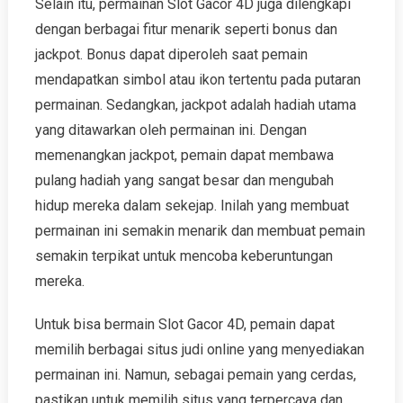
Selain itu, permainan Slot Gacor 4D juga dilengkapi
dengan berbagai fitur menarik seperti bonus dan
jackpot. Bonus dapat diperoleh saat pemain
mendapatkan simbol atau ikon tertentu pada putaran
permainan. Sedangkan, jackpot adalah hadiah utama
yang ditawarkan oleh permainan ini. Dengan
memenangkan jackpot, pemain dapat membawa
pulang hadiah yang sangat besar dan mengubah
hidup mereka dalam sekejap. Inilah yang membuat
permainan ini semakin menarik dan membuat pemain
semakin terpikat untuk mencoba keberuntungan
mereka.
Untuk bisa bermain Slot Gacor 4D, pemain dapat
memilih berbagai situs judi online yang menyediakan
permainan ini. Namun, sebagai pemain yang cerdas,
pastikan untuk memilih situs yang terpercaya dan