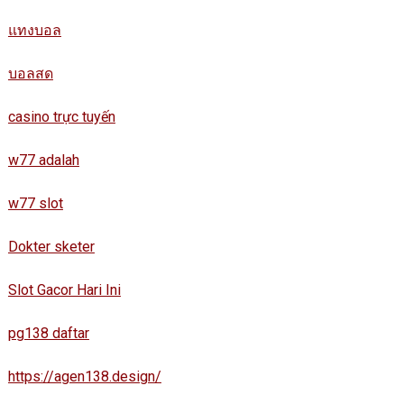
แทงบอล
บอลสด
casino trực tuyến
w77 adalah
w77 slot
Dokter sketer
Slot Gacor Hari Ini
pg138 daftar
https://agen138.design/