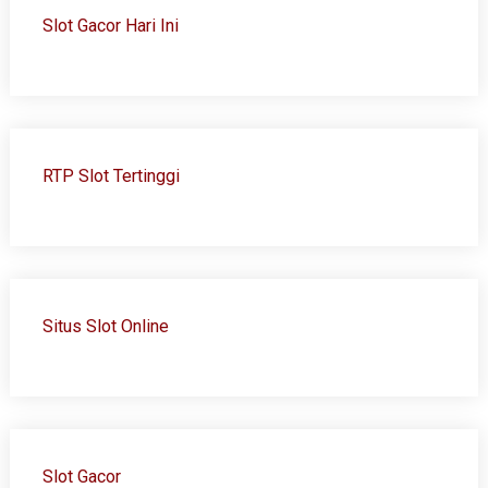
Slot Gacor Hari Ini
RTP Slot Tertinggi
Situs Slot Online
Slot Gacor