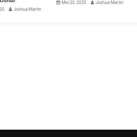
 Dunia!
Mei 25, 2025
Joshua Martin
025
Joshua Martin