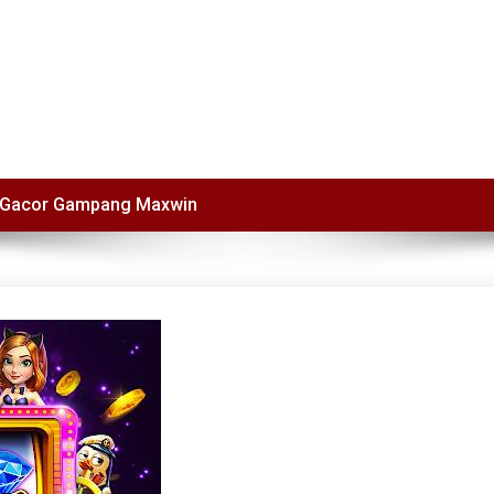
t Gacor Gampang Maxwin