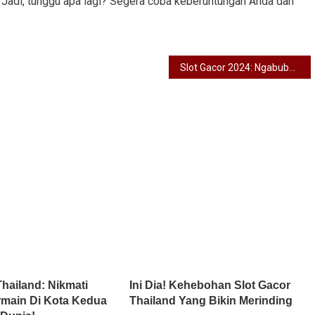
adi, tunggu apa lagi? Segera coba keberuntungan Anda dan
Slot Gacor 2024: Ngabuburit Lebih Seru dengan Mesin Slot Terbaru!
Thailand: Nikmati
Ini Dia! Kehebohan Slot Gacor
rmain Di Kota Kedua
Thailand Yang Bikin Merinding