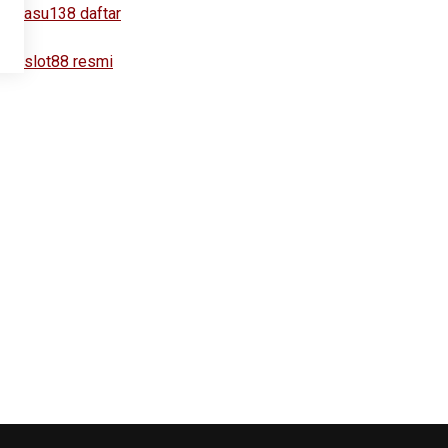
asu138 daftar
slot88 resmi