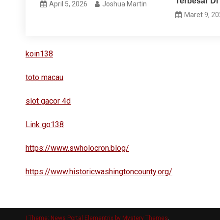
Terbesar Di
April 5, 2026
Joshua Martin
Maret 9, 2
koin138
toto macau
slot gacor 4d
Link go138
https://www.swholocron.blog/
https://www.historicwashingtoncounty.org/
|
Theme: News Portal Elementrix by
Mystery Themes
.