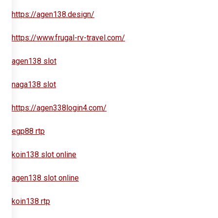
https://agen138.design/
https://www.frugal-rv-travel.com/
agen138 slot
naga138 slot
https://agen338login4.com/
egp88 rtp
koin138 slot online
agen138 slot online
koin138 rtp