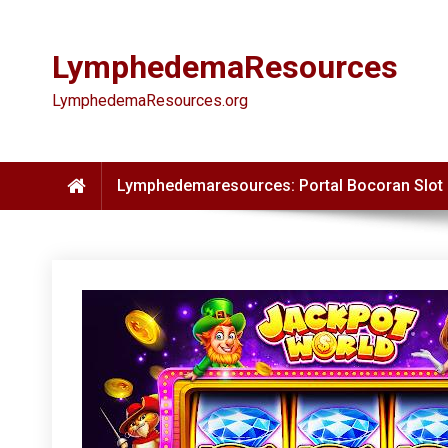
Skip
to
LymphedemaResources
content
LymphedemaResources.org
Lymphedemaresources: Portal Bocoran Slo