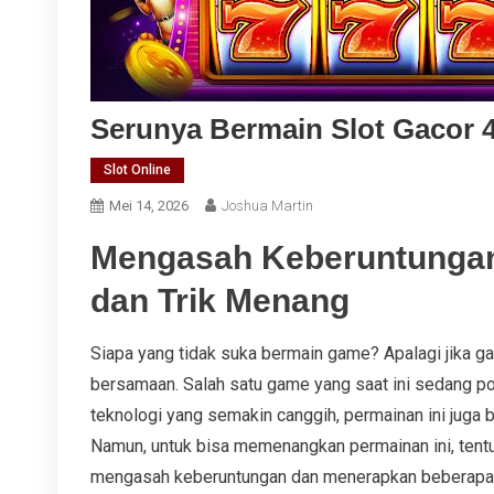
Serunya Bermain Slot Gacor 
Slot Online
Mei 14, 2026
Joshua Martin
Mengasah Keberuntungan 
dan Trik Menang
Siapa yang tidak suka bermain game? Apalagi jika 
bersamaan. Salah satu game yang saat ini sedang po
teknologi yang semakin canggih, permainan ini juga 
Namun, untuk bisa memenangkan permainan ini, tent
mengasah keberuntungan dan menerapkan beberapa ti