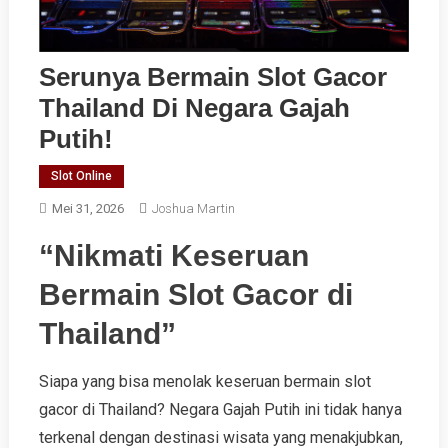
Serunya Bermain Slot Gacor
Thailand Di Negara Gajah
Putih!
Slot Online
Mei 31, 2026
Joshua Martin
“Nikmati Keseruan
Bermain Slot Gacor di
Thailand”
Siapa yang bisa menolak keseruan bermain slot
gacor di Thailand? Negara Gajah Putih ini tidak hanya
terkenal dengan destinasi wisata yang menakjubkan,