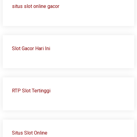
situs slot online gacor
Slot Gacor Hari Ini
RTP Slot Tertinggi
Situs Slot Online