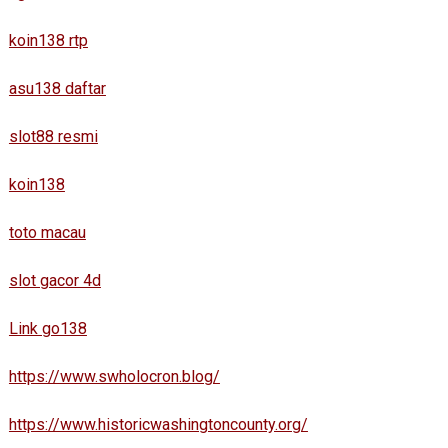
koin138 rtp
asu138 daftar
slot88 resmi
koin138
toto macau
slot gacor 4d
Link go138
https://www.swholocron.blog/
https://www.historicwashingtoncounty.org/