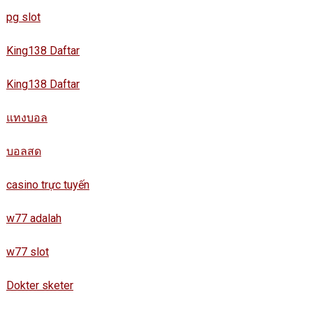
pg slot
King138 Daftar
King138 Daftar
แทงบอล
บอลสด
casino trực tuyến
w77 adalah
w77 slot
Dokter sketer