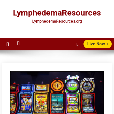
Skip
to
LymphedemaResources
content
LymphedemaResources.org
Live Now