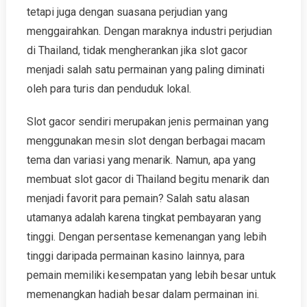
tetapi juga dengan suasana perjudian yang
menggairahkan. Dengan maraknya industri perjudian
di Thailand, tidak mengherankan jika slot gacor
menjadi salah satu permainan yang paling diminati
oleh para turis dan penduduk lokal.
Slot gacor sendiri merupakan jenis permainan yang
menggunakan mesin slot dengan berbagai macam
tema dan variasi yang menarik. Namun, apa yang
membuat slot gacor di Thailand begitu menarik dan
menjadi favorit para pemain? Salah satu alasan
utamanya adalah karena tingkat pembayaran yang
tinggi. Dengan persentase kemenangan yang lebih
tinggi daripada permainan kasino lainnya, para
pemain memiliki kesempatan yang lebih besar untuk
memenangkan hadiah besar dalam permainan ini.