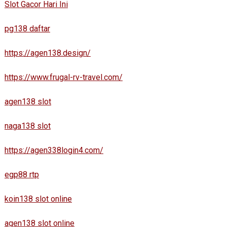
Slot Gacor Hari Ini
pg138 daftar
https://agen138.design/
https://www.frugal-rv-travel.com/
agen138 slot
naga138 slot
https://agen338login4.com/
egp88 rtp
koin138 slot online
agen138 slot online