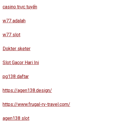
casino trực tuyến
w77 adalah
w77 slot
Dokter sketer
Slot Gacor Hari Ini
pg138 daftar
https://agen138.design/
https://www.frugal-rv-travel.com/
agen138 slot