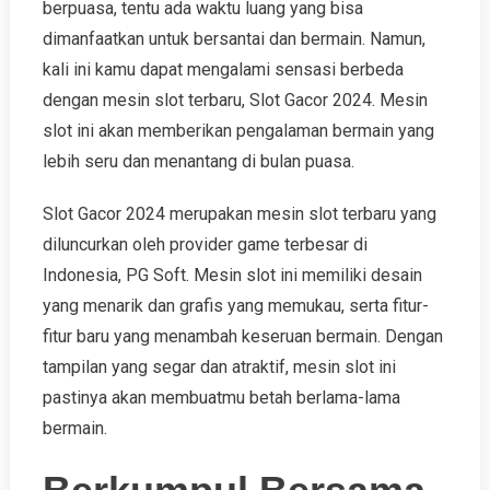
berpuasa, tentu ada waktu luang yang bisa
dimanfaatkan untuk bersantai dan bermain. Namun,
kali ini kamu dapat mengalami sensasi berbeda
dengan mesin slot terbaru, Slot Gacor 2024. Mesin
slot ini akan memberikan pengalaman bermain yang
lebih seru dan menantang di bulan puasa.
Slot Gacor 2024 merupakan mesin slot terbaru yang
diluncurkan oleh provider game terbesar di
Indonesia, PG Soft. Mesin slot ini memiliki desain
yang menarik dan grafis yang memukau, serta fitur-
fitur baru yang menambah keseruan bermain. Dengan
tampilan yang segar dan atraktif, mesin slot ini
pastinya akan membuatmu betah berlama-lama
bermain.