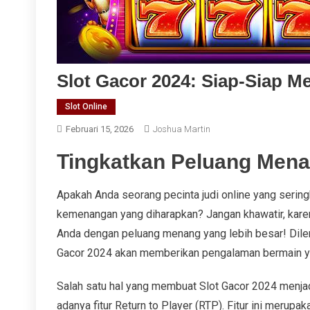
Slot Gacor 2024: Siap-Siap 
Slot Online
Februari 15, 2026
Joshua Martin
Tingkatkan Peluang Mena
Apakah Anda seorang pecinta judi online yang seri
kemenangan yang diharapkan? Jangan khawatir, kare
Anda dengan peluang menang yang lebih besar! Dileng
Gacor 2024 akan memberikan pengalaman bermain ya
Salah satu hal yang membuat Slot Gacor 2024 menjadi 
adanya fitur Return to Player (RTP). Fitur ini meru