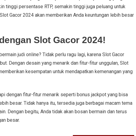
n tinggi persentase RTP, semakin tinggi juga peluang untuk
Slot Gacor 2024 akan memberikan Anda keuntungan lebih besar
engan Slot Gacor 2024!
main judi online? Tidak perlu ragu lagi, karena Slot Gacor
t. Dengan desain yang menarik dan fitur-fitur unggulan, Slot
 memberikan kesempatan untuk mendapatkan kemenangan yang
pi dengan fitur-fitur menarik seperti bonus jackpot yang bisa
h besar. Tidak hanya itu, tersedia juga berbagai macam tema
n. Dengan begitu, Anda tidak akan bosan bermain dan terus
an besar.