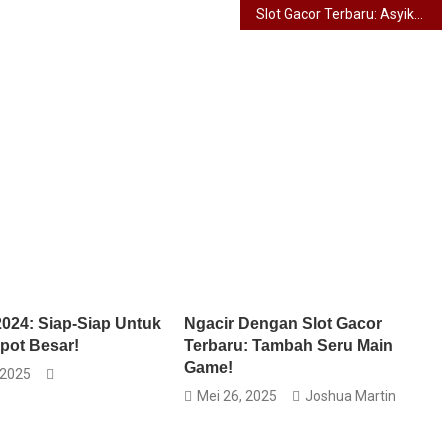
Slot Gacor Terbaru: Asyiknya Bermain Mesin Slot Baru!
2024: Siap-Siap Untuk
Ngacir Dengan Slot Gacor
pot Besar!
Terbaru: Tambah Seru Main
Game!
 2025
Mei 26, 2025
Joshua Martin