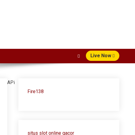
Live Now
APi
Fire138
situs slot online gacor