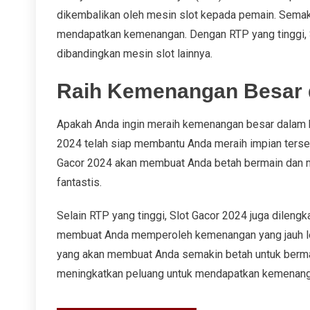
dikembalikan oleh mesin slot kepada pemain. Semaki
mendapatkan kemenangan. Dengan RTP yang tinggi, 
dibandingkan mesin slot lainnya.
Raih Kemenangan Besar d
Apakah Anda ingin meraih kemenangan besar dalam ber
2024 telah siap membantu Anda meraih impian tersebu
Gacor 2024 akan membuat Anda betah bermain dan
fantastis.
Selain RTP yang tinggi, Slot Gacor 2024 juga dilengka
membuat Anda memperoleh kemenangan yang jauh lebi
yang akan membuat Anda semakin betah untuk bermai
meningkatkan peluang untuk mendapatkan kemenang