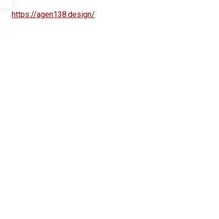
https://agen138.design/