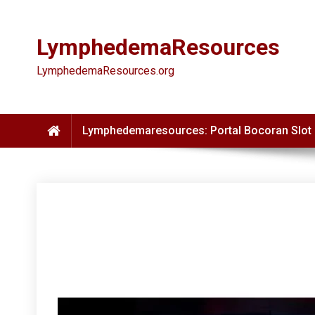
Skip
to
LymphedemaResources
content
LymphedemaResources.org
Lymphedemaresources: Portal Bocoran Slo