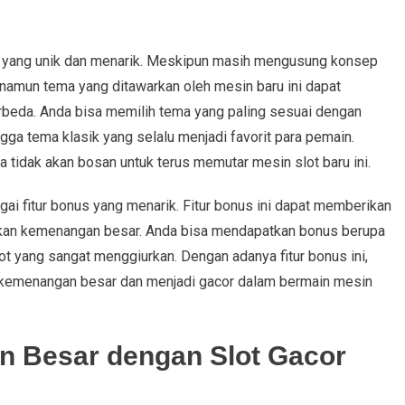
a yang unik dan menarik. Meskipun masih mengusung konsep
namun tema yang ditawarkan oleh mesin baru ini dapat
eda. Anda bisa memilih tema yang paling sesuai dengan
ngga tema klasik yang selalu menjadi favorit para pemain.
a tidak akan bosan untuk terus memutar mesin slot baru ini.
agai fitur bonus yang menarik. Fitur bonus ini dapat memberikan
tkan kemenangan besar. Anda bisa mendapatkan bonus berupa
t yang sangat menggiurkan. Dengan adanya fitur bonus ini,
ih kemenangan besar dan menjadi gacor dalam bermain mesin
 Besar dengan Slot Gacor