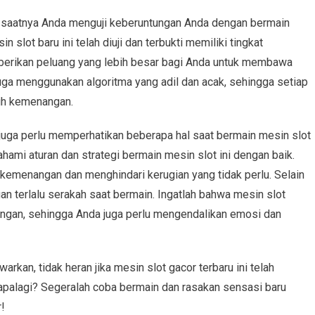
ni saatnya Anda menguji keberuntungan Anda dengan bermain
in slot baru ini telah diuji dan terbukti memiliki tingkat
mberikan peluang yang lebih besar bagi Anda untuk membawa
 juga menggunakan algoritma yang adil dan acak, sehingga setiap
ih kemenangan.
juga perlu memperhatikan beberapa hal saat bermain mesin slot
hami aturan dan strategi bermain mesin slot ini dengan baik.
emenangan dan menghindari kerugian yang tidak perlu. Selain
gan terlalu serakah saat bermain. Ingatlah bahwa mesin slot
gan, sehingga Anda juga perlu mengendalikan emosi dan
kan, tidak heran jika mesin slot gacor terbaru ini telah
u apalagi? Segeralah coba bermain dan rasakan sensasi baru
!