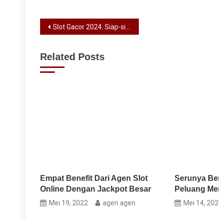
Navigasi
Slot Gacor 2024: Siap-siap Meraih Kemenangan Besar!
pos
Related Posts
Empat Benefit Dari Agen Slot
Serunya Ber
Online Dengan Jackpot Besar
Peluang Me
Mei 19, 2022
agen agen
Mei 14, 20