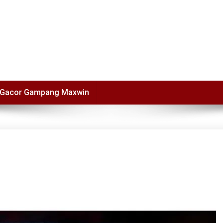
t Gacor Gampang Maxwin