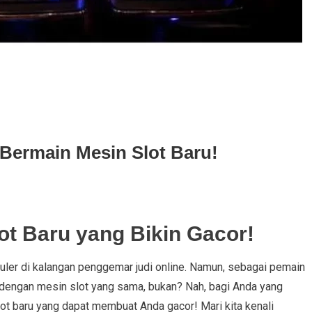
 Bermain Mesin Slot Baru!
ot Baru yang Bikin Gacor!
uler di kalangan penggemar judi online. Namun, sebagai pemain
n dengan mesin slot yang sama, bukan? Nah, bagi Anda yang
lot baru yang dapat membuat Anda gacor! Mari kita kenali