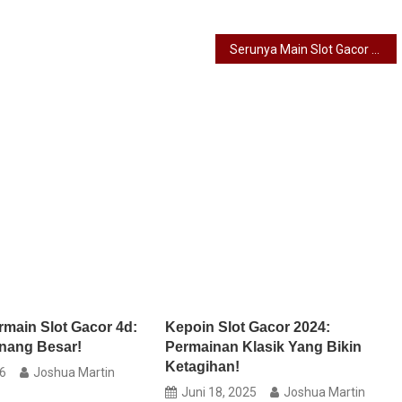
Serunya Main Slot Gacor Thailand, Bikin Gagal Move On!
main Slot Gacor 4d:
Kepoin Slot Gacor 2024:
nang Besar!
Permainan Klasik Yang Bikin
Ketagihan!
26
Joshua Martin
Juni 18, 2025
Joshua Martin