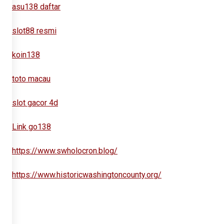
asu138 daftar
slot88 resmi
koin138
toto macau
slot gacor 4d
Link go138
https://www.swholocron.blog/
https://www.historicwashingtoncounty.org/