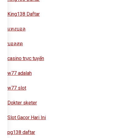
King138 Daftar
แทงบอล
บอลสด
casino trực tuyến
w77 adalah
w77 slot
Dokter sketer
Slot Gacor Hari Ini
pg138 daftar