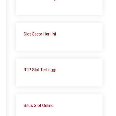
Slot Gacor Hari Ini
RTP Slot Tertinggi
Situs Slot Online