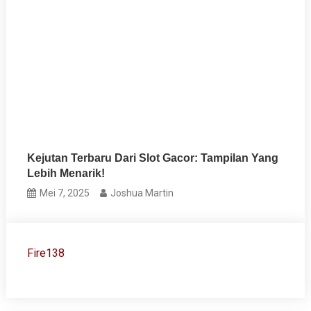
Kejutan Terbaru Dari Slot Gacor: Tampilan Yang
Lebih Menarik!
Mei 7, 2025
Joshua Martin
Fire138