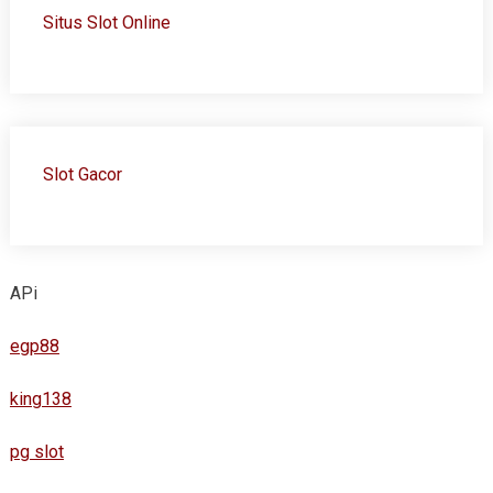
Situs Slot Online
Slot Gacor
APi
egp88
king138
pg slot