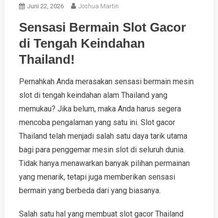
Juni 22, 2026
Joshua Martin
Sensasi Bermain Slot Gacor
di Tengah Keindahan
Thailand!
Pernahkah Anda merasakan sensasi bermain mesin
slot di tengah keindahan alam Thailand yang
memukau? Jika belum, maka Anda harus segera
mencoba pengalaman yang satu ini. Slot gacor
Thailand telah menjadi salah satu daya tarik utama
bagi para penggemar mesin slot di seluruh dunia.
Tidak hanya menawarkan banyak pilihan permainan
yang menarik, tetapi juga memberikan sensasi
bermain yang berbeda dari yang biasanya.
Salah satu hal yang membuat slot gacor Thailand