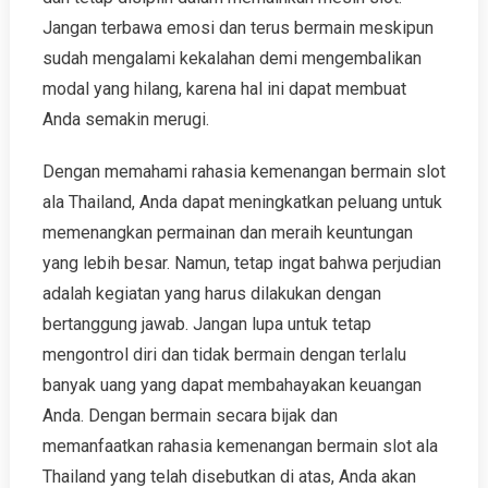
Jangan terbawa emosi dan terus bermain meskipun
sudah mengalami kekalahan demi mengembalikan
modal yang hilang, karena hal ini dapat membuat
Anda semakin merugi.
Dengan memahami rahasia kemenangan bermain slot
ala Thailand, Anda dapat meningkatkan peluang untuk
memenangkan permainan dan meraih keuntungan
yang lebih besar. Namun, tetap ingat bahwa perjudian
adalah kegiatan yang harus dilakukan dengan
bertanggung jawab. Jangan lupa untuk tetap
mengontrol diri dan tidak bermain dengan terlalu
banyak uang yang dapat membahayakan keuangan
Anda. Dengan bermain secara bijak dan
memanfaatkan rahasia kemenangan bermain slot ala
Thailand yang telah disebutkan di atas, Anda akan