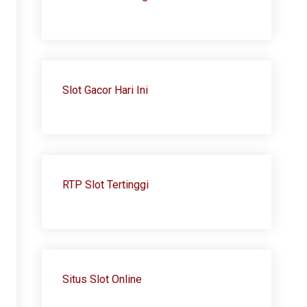
Slot Gacor Hari Ini
RTP Slot Tertinggi
Situs Slot Online