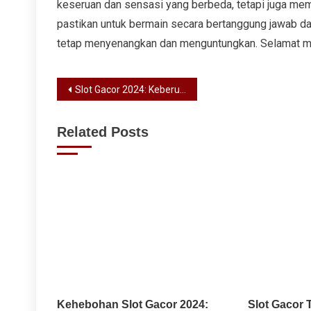
keseruan dan sensasi yang berbeda, tetapi juga memi
pastikan untuk bermain secara bertanggung jawab da
tetap menyenangkan dan menguntungkan. Selamat m
Navigasi
Slot Gacor 2024: Keberuntungan di Tahun Baru!
pos
Related Posts
Kehebohan Slot Gacor 2024:
Slot Gacor 