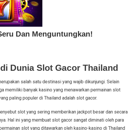
, Seru Dan Menguntungkan!
i Dunia Slot Gacor Thailand
 merupakan salah satu destinasi yang wajib dikunjungi. Selain
juga memiliki banyak kasino yang menawarkan permainan slot
ang paling populer di Thailand adalah slot gacor.
menyebut slot yang sering memberikan jackpot besar dan secara
 Hal ini yang membuat slot gacor sangat diminati oleh para
i permainan slot yang ditawarkan oleh kasino-kasino di Thailand