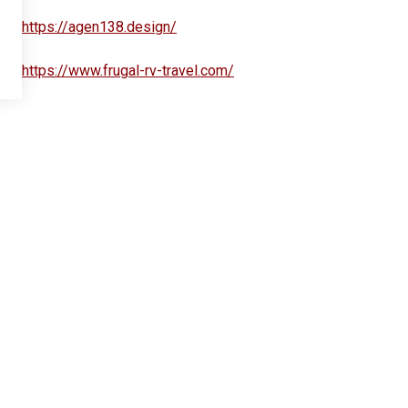
https://agen138.design/
https://www.frugal-rv-travel.com/