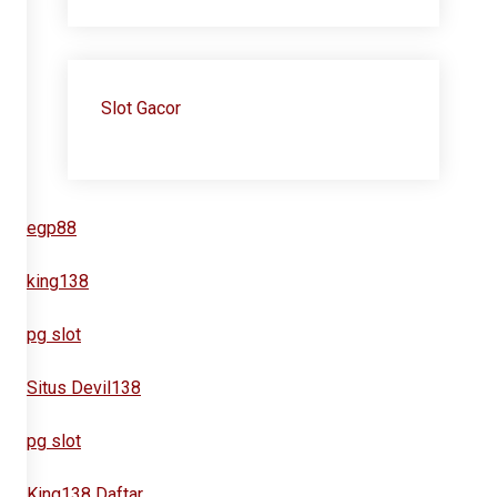
Slot Gacor
egp88
king138
pg slot
Situs Devil138
pg slot
King138 Daftar