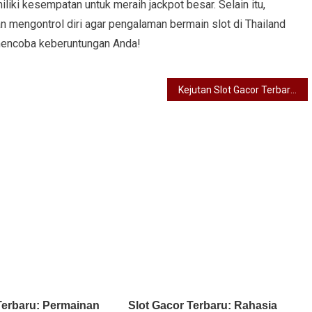
liki kesempatan untuk meraih jackpot besar. Selain itu,
n mengontrol diri agar pengalaman bermain slot di Thailand
encoba keberuntungan Anda!
Kejutan Slot Gacor Terbaru: Lebih Menyenangkan dan Menguntungkan!
Terbaru: Permainan
Slot Gacor Terbaru: Rahasia