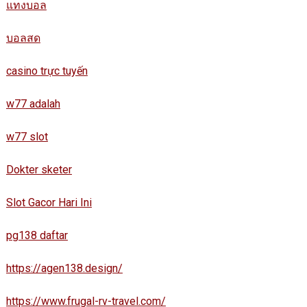
แทงบอล
บอลสด
casino trực tuyến
w77 adalah
w77 slot
Dokter sketer
Slot Gacor Hari Ini
pg138 daftar
https://agen138.design/
https://www.frugal-rv-travel.com/