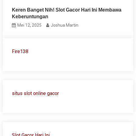
Keren Banget Nih! Slot Gacor Hari Ini Membawa
Keberuntungan
Mei 12, 2025
Joshua Martin
Fire138
situs slot online gacor
Slot Gacor Hari Ini