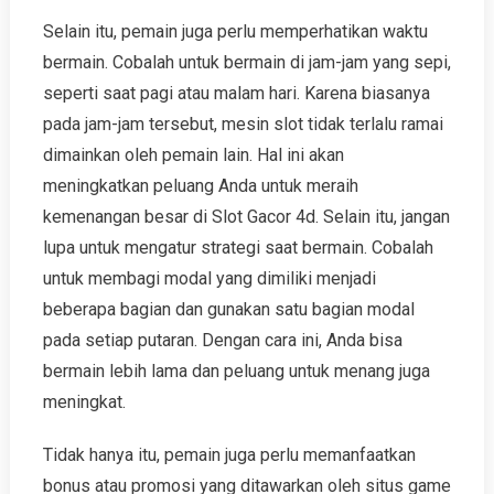
Selain itu, pemain juga perlu memperhatikan waktu
bermain. Cobalah untuk bermain di jam-jam yang sepi,
seperti saat pagi atau malam hari. Karena biasanya
pada jam-jam tersebut, mesin slot tidak terlalu ramai
dimainkan oleh pemain lain. Hal ini akan
meningkatkan peluang Anda untuk meraih
kemenangan besar di Slot Gacor 4d. Selain itu, jangan
lupa untuk mengatur strategi saat bermain. Cobalah
untuk membagi modal yang dimiliki menjadi
beberapa bagian dan gunakan satu bagian modal
pada setiap putaran. Dengan cara ini, Anda bisa
bermain lebih lama dan peluang untuk menang juga
meningkat.
Tidak hanya itu, pemain juga perlu memanfaatkan
bonus atau promosi yang ditawarkan oleh situs game