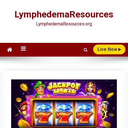
Skip
to
LymphedemaResources
content
LymphedemaResources.org
Live Now