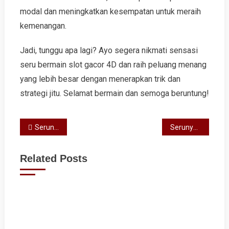
modal dan meningkatkan kesempatan untuk meraih
kemenangan.
Jadi, tunggu apa lagi? Ayo segera nikmati sensasi
seru bermain slot gacor 4D dan raih peluang menang
yang lebih besar dengan menerapkan trik dan
strategi jitu. Selamat bermain dan semoga beruntung!
Navigasi
Serunya Bermain Slot Gacor Thailand di Negara Gajah Putih!
Serunya Bermain Slot Gacor 4D: Peluang Menang Besar!
pos
Related Posts