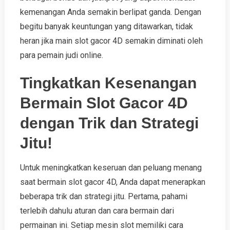
kemenangan Anda semakin berlipat ganda. Dengan
begitu banyak keuntungan yang ditawarkan, tidak
heran jika main slot gacor 4D semakin diminati oleh
para pemain judi online.
Tingkatkan Kesenangan
Bermain Slot Gacor 4D
dengan Trik dan Strategi
Jitu!
Untuk meningkatkan keseruan dan peluang menang
saat bermain slot gacor 4D, Anda dapat menerapkan
beberapa trik dan strategi jitu. Pertama, pahami
terlebih dahulu aturan dan cara bermain dari
permainan ini. Setiap mesin slot memiliki cara