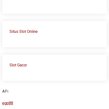
Situs Slot Online
Slot Gacor
APi
egp88