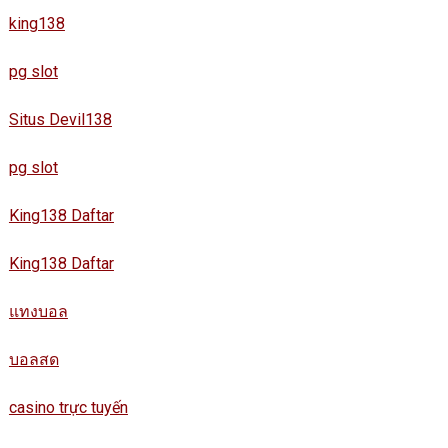
king138
pg slot
Situs Devil138
pg slot
King138 Daftar
King138 Daftar
แทงบอล
บอลสด
casino trực tuyến