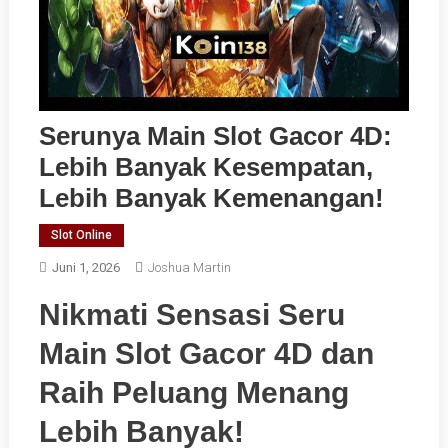
Serunya Main Slot Gacor 4D:
Lebih Banyak Kesempatan,
Lebih Banyak Kemenangan!
Slot Online
Juni 1, 2026
Joshua Martin
Nikmati Sensasi Seru
Main Slot Gacor 4D dan
Raih Peluang Menang
Lebih Banyak!